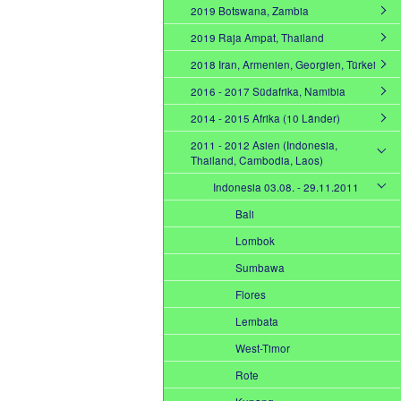
2019 Botswana, Zambia
2019 Raja Ampat, Thailand
2018 Iran, Armenien, Georgien, Türkei
2016 - 2017 Südafrika, Namibia
2014 - 2015 Afrika (10 Länder)
2011 - 2012 Asien (Indonesia,
Thailand, Cambodia, Laos)
Indonesia 03.08. - 29.11.2011
Bali
Lombok
Sumbawa
Flores
Lembata
West-Timor
Rote