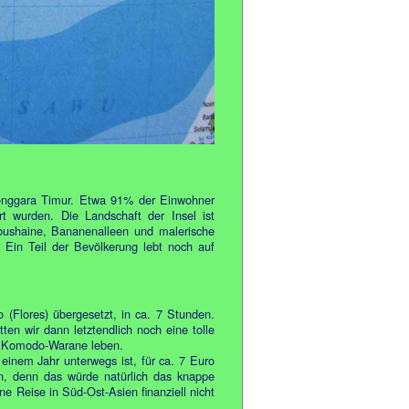
Tenggara Timur. Etwa 91% der Einwohner
rt wurden. Die Landschaft der Insel ist
mbushaine, Bananenalleen und malerische
. Ein Teil der Bevölkerung lebt noch auf
(Flores) übergesetzt, in ca. 7 Stunden.
ten wir dann letztendlich noch eine tolle
ie Komodo-Warane leben.
 einem Jahr unterwegs ist, für ca. 7 Euro
en, denn das würde natürlich das knappe
ne Reise in Süd-Ost-Asien finanziell nicht