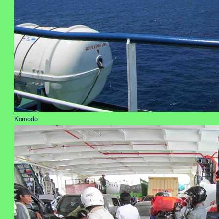
Komodo