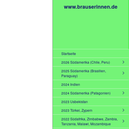
www.brauserinnen.de
Startseite
2026 Südamerika (Chile, Peru)
2025 Südamerika (Brasilien,
Paraguay)
2024 Indien
2024 Südamerika (Patagonien)
2023 Usbekistan
2023 Türkei, Zypern
2022 Südafrika, Zimbabwe, Zambia,
Tanzania, Malawi, Mozambique