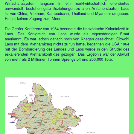
Wirtschaftssystem langsam in ein marktwirtschaftlich orientiertes
umwandelt, bestehen gute Beziehungen zu allen Anrainerstaaten. Laos
ist von China, Vietnam, Kambodscha, Thailand und Myanmar umgeben.
Es hat keinen Zugang zum Meer.
Die Genfer Konferenz von 1954 beendete die französische Kolonialzeit in
Laos. Das Königreich von Laos wurde als eigenständiger Staat
anerkannt. Es war jedoch danach noch von Kriegen gezeichnet. Obwohl
Laos mit dem Vietnamkrieg nichts zu tun hatte, begannen die USA 1964
mit der Bombardierung des Landes und Laos wurde in den Strudel des
eskalierenden Vietnamkonfliktes gezogen. Das Ergebnis war der Abwurf
von mehr als 2 Millionen Tonnen Sprengstoff und 200.000 Tote.