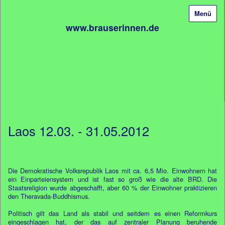
Menü
www.brauserinnen.de
Laos 12.03. - 31.05.2012
Die Demokratische Volksrepublik Laos mit ca. 6,5 Mio. Einwohnern hat
ein Einparteiensystem und ist fast so groß wie die alte BRD. Die
Staatsreligion wurde abgeschafft, aber 60 % der Einwohner praktizieren
den Theravada-Buddhismus.
Politisch gilt das Land als stabil und seitdem es einen Reformkurs
eingeschlagen hat, der das auf zentraler Planung beruhende