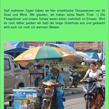
Seit mehreren Tagen haben wir hier antarktische Temperaturen von 25
Grad und Wind. Wir glauben, wir hatten letzte Nacht Frost :-) Die
Fliespullover und unsere Schals waren schon mehrfach im Einsatz. Wird
es noch kälter, packen wir bald die lange Unterhose aus und geduscht
wird auch nur noch mit warmem Wasser.