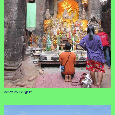
Zentrales Heiligtum