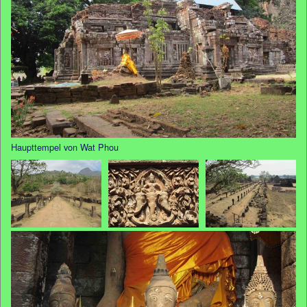
Haupttempel von Wat Phou