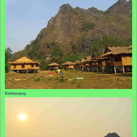
Klettercamp